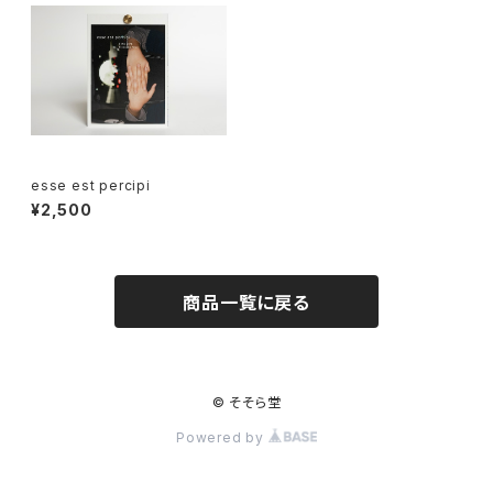
esse est percipi
¥2,500
商品一覧に戻る
© そそら堂
Powered by