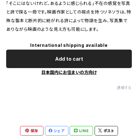
「そこにはないけれど、あるように感じられる」不在の感覚を写真
と詩で探る一冊です。映画作家としての視点を持つソネソラは、特
殊な製本と断片的に紡がれる詩によって物語を生み、写真集で
ありながら映画のような見え方も可能にします。
International shipping available
Add to cart
日本国内にお住まいの方向け
通報する
保存
シェア
LINE
ポスト